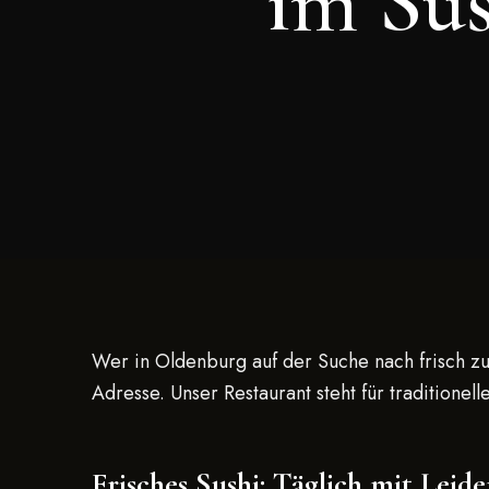
im Su
Wer in Oldenburg auf der Suche nach frisch zu
Adresse. Unser Restaurant steht für traditione
Frisches Sushi: Täglich mit Leide