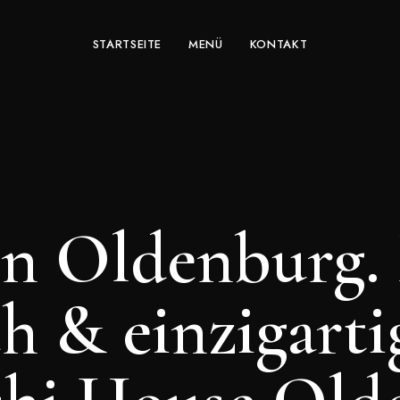
STARTSEITE
MENÜ
KONTAKT
in Oldenburg. 
h & einzigart