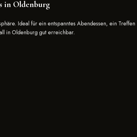
ns in Oldenburg
häre. Ideal für ein entspanntes Abendessen, ein Treffen
ll in Oldenburg gut erreichbar.