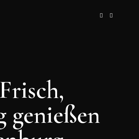
Frisch,
ig genießen