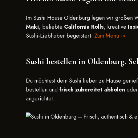
Im Sushi House Oldenburg legen wir großen 
Maki
, beliebte
California Rolls
, kreative
Ins
Sushi-Liebhaber begeistert.
Zum Menü ->
Sushi bestellen in Oldenburg. Sc
Du möchtest dein Sushi lieber zu Hause geni
bestellen und
frisch zubereitet abholen
ode
angerichtet.