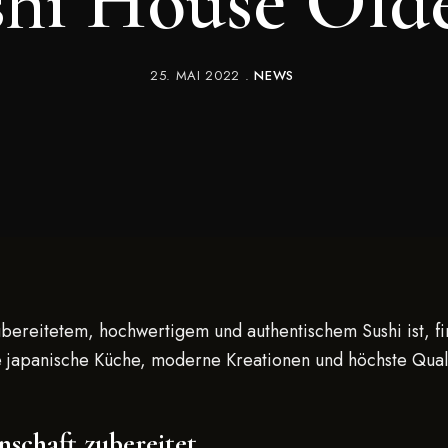
shi House Old
25. MAI 2022
NEWS
bereitetem, hochwertigem und authentischem Sushi ist, f
lle japanische Küche, moderne Kreationen und höchste Qua
nschaft zubereitet