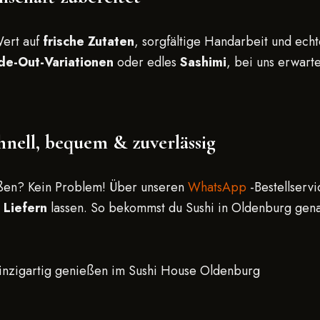
Wert auf
frische Zutaten
, sorgfältige Handarbeit und echt
ide-Out-Variationen
oder edles
Sashimi
, bei uns erwarte
hnell, bequem & zuverlässig
eßen? Kein Problem! Über unseren
WhatsApp
-Bestellservi
r
Liefern
lassen. So bekommst du Sushi in Oldenburg genaus