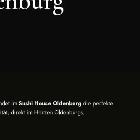
enburg
indet im
Sushi House Oldenburg
die perfekte
lität, direkt im Herzen Oldenburgs.